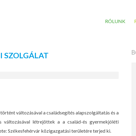
RÓLUNK
B
I SZOLGÁLAT
történt változásával a családsegítés alapszolgáltatás és a
s változásával létrejöttek a a család-és gyermekjóléti
te: Székesfehérvár közigazgatási területére terjed ki.