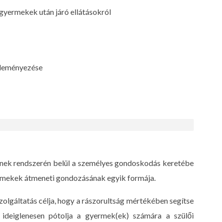
, gyermekek után járó ellátásokról
zdeményezése
nek rendszerén belül a személyes gondoskodás keretébe
yermekek átmeneti gondozásának egyik formája.
zolgáltatás célja, hogy a rászorultság mértékében segítse
ideiglenesen pótolja a gyermek(ek) számára a szülői