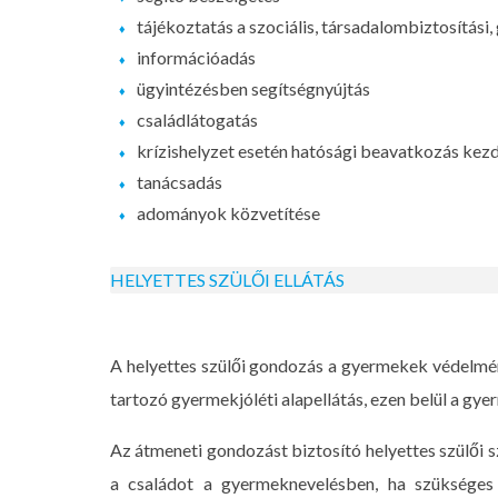
tájékoztatás a szociális, társadalombiztosítási
információadás
ügyintézésben segítségnyújtás
családlátogatás
krízishelyzet esetén hatósági beavatkozás ke
tanácsadás
adományok közvetítése
HELYETTES SZÜLŐI ELLÁTÁS
A helyettes szülői gondozás a gyermekek védelmé
tartozó gyermekjóléti alapellátás, ezen belül a g
Az átmeneti gondozást biztosító helyettes szülői s
a családot a gyermeknevelésben, ha szükséges 