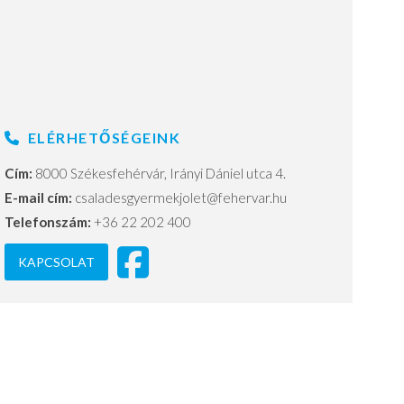
ELÉRHETŐSÉGEINK
Cím:
8000 Székesfehérvár, Irányi Dániel utca 4.
E-mail cím:
csaladesgyermekjolet@fehervar.hu
Telefonszám:
+36 22 202 400
KAPCSOLAT