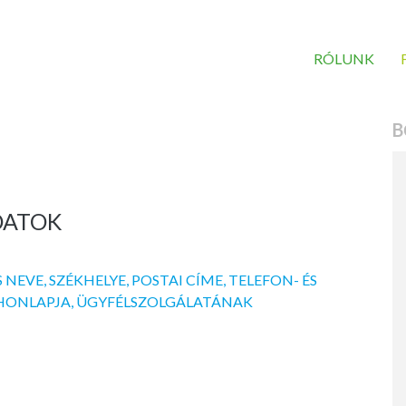
RÓLUNK
B
DATOK
 NEVE, SZÉKHELYE, POSTAI CÍME, TELEFON- ÉS
 HONLAPJA, ÜGYFÉLSZOLGÁLATÁNAK