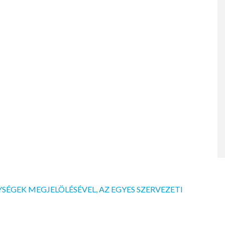
GYSÉGEK MEGJELÖLÉSÉVEL, AZ EGYES SZERVEZETI